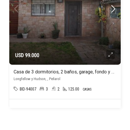
USD 99.000
Casa de 3 dormitorios, 2 baños, garage, fondo y barbacoa en Peñarol
Longfellow y Hudson, , Peñarol
BID-94007
3
2
125.00
CASAS