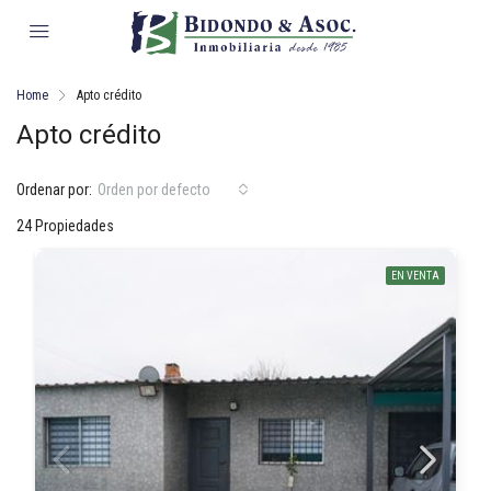
Home
Apto crédito
Apto crédito
Ordenar por:
Orden por defecto
24 Propiedades
EN VENTA