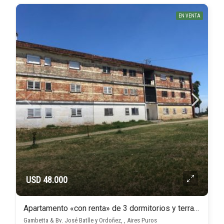
EN VENTA
USD 48.000
Apartamento «con renta» de 3 dormitorios y terraza, próximo a Br Batlle y Ordoñez e Instrucciones
Gambetta & Bv. José Batlle y Ordoñez, , Aires Puros