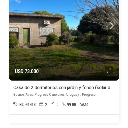
USD 73.000
Casa de 2 dormitorios con jardín y fondo (solar de 604 m2) en Progreso Canelones
Buenos Aires, Progreso Canelones, Uruguay, , Progreso
BID-91413
2
0
99.00
CASAS