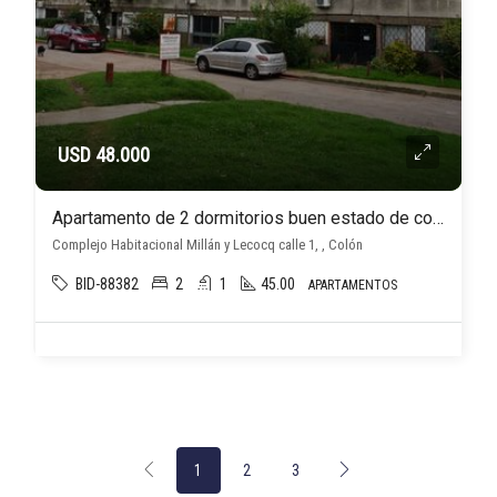
USD 48.000
Apartamento de 2 dormitorios buen estado de conservación, Complejo habitacional Millán y Lecocq
Complejo Habitacional Millán y Lecocq calle 1, , Colón
BID-88382
2
1
45.00
APARTAMENTOS
1
2
3