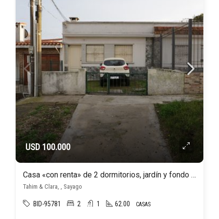
USD 100.000
Casa «con renta» de 2 dormitorios, jardín y fondo ubicada en el corazón de Sayago
Tahim & Clara, , Sayago
BID-95781
2
1
62.00
CASAS