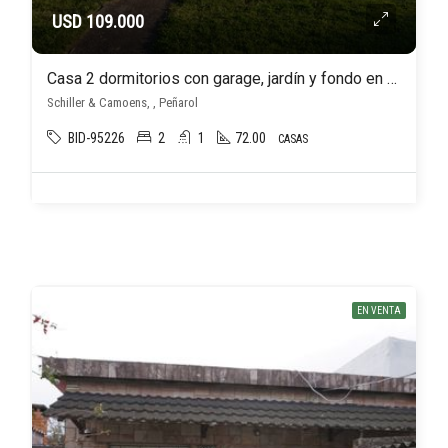
USD 109.000
Casa 2 dormitorios con garage, jardín y fondo en Peñarol (solar de 462 m2)
Schiller & Camoens, , Peñarol
BID-95226
2
1
72.00
CASAS
EN VENTA