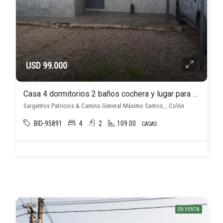
USD 99.000
Casa 4 dormitorios 2 baños cochera y lugar para varios autos en Conciliación
Sargentos Patricios & Camino General Máximo Santos, , Colón
BID-95891
4
2
109.00
CASAS
EN VENTA