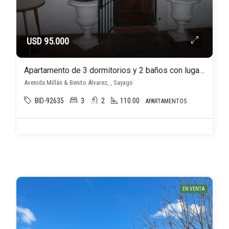
USD 95.000
Apartamento de 3 dormitorios y 2 baños con lugar para entrar autos en Sayago, a 200 mts de Millán y Raffo
Avenida Millán & Benito Álvarez, , Sayago
BID-92635
3
2
110.00
APARTAMENTOS
EN VENTA