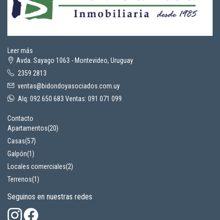
Leer más
Avda. Sayago 1063 - Montevideo, Uruguay
2359 2813
ventas@bidondoyasociados.com.uy
Alq: 092 650 683 Ventas: 091 071 099
Contacto
Apartamentos
(20)
Casas
(57)
Galpón
(1)
Locales comerciales
(2)
Terrenos
(1)
Seguinos en nuestras redes