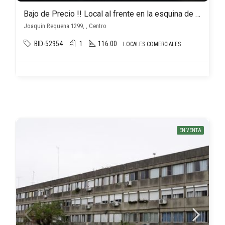
Bajo de Precio !! Local al frente en la esquina de Joaquin Requena y Chaná
Joaquin Requena 1299, , Centro
BID-52954
1
116.00
LOCALES COMERCIALES
EN VENTA