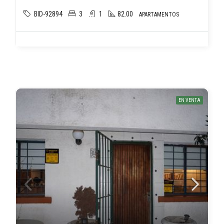
BID-92894
3
1
82.00
APARTAMENTOS
EN VENTA