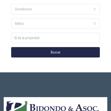
Dormitorios
Baños
Buscar