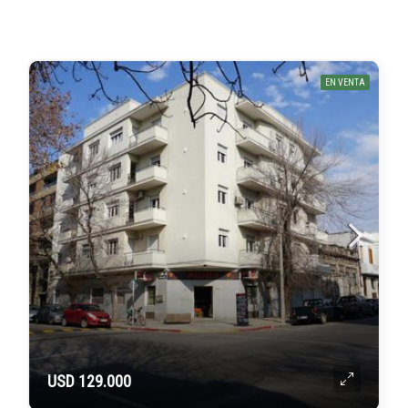
EN VENTA
USD 129.000