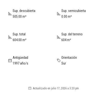
Sup. descubierta
Sup. semicubierta
505.00 m²
0.00 m²
Sup. total
Sup. del terreno
604.00 m²
604 m²
Antigüedad
Orientación
1997 año/s
Sur
Actualizado en julio 17, 2026 a 3:20 pm