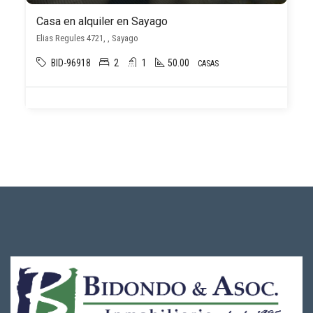
Casa en alquiler en Sayago
Elias Regules 4721, , Sayago
BID-96918
2
1
50.00
CASAS