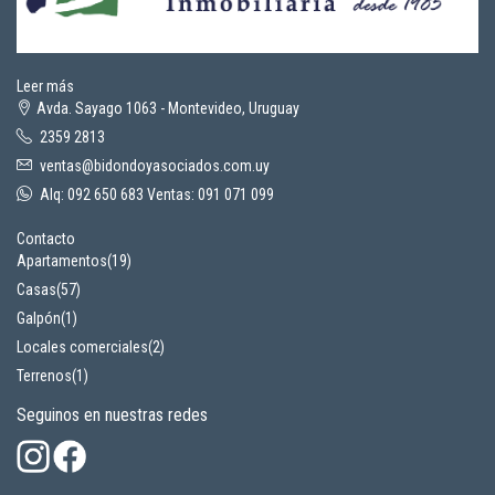
Leer más
Avda. Sayago 1063 - Montevideo, Uruguay
2359 2813
ventas@bidondoyasociados.com.uy
Alq: 092 650 683 Ventas: 091 071 099
Contacto
Apartamentos
(19)
Casas
(57)
Galpón
(1)
Locales comerciales
(2)
Terrenos
(1)
Seguinos en nuestras redes