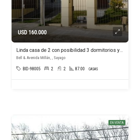
USD 160.000
Linda casa de 2 con posibilidad 3 dormitorios y 2 baños en Sayago
Bell & Avenida Millán, , Sayago
BID-98005
2
2
87.00
CASAS
EN VENTA