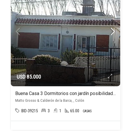
USD 85.000
Buena Casa 3 Dormitorios con jardín posibilidad de entrar auto y patio en Colón
Matto Grosso & Calderón de la Barca, , Colón
BID-39215
3
1
65.00
CASAS