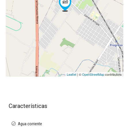
Leaflet
| ©
OpenStreetMap
contributors
Características
Agua corriente