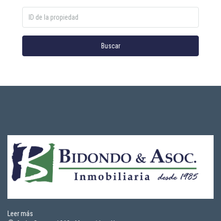
Buscar
Leer más