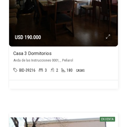
USD 190.000
Casa 3 Dormitorios
Avda de las Instrucciones 0001, , Peñarol
BID-39216
3
2
180
CASAS
EN VENTA