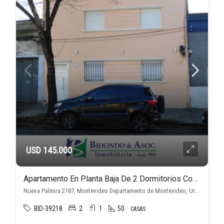
USD 145.000
Apartamento En Planta Baja De 2 Dormitorios Con Patio Con Renta
Nueva Palmira 2187, Montevideo Departamento de Montevideo, Uruguay, , Tres Cruces
BID-39218
2
1
50
CASAS