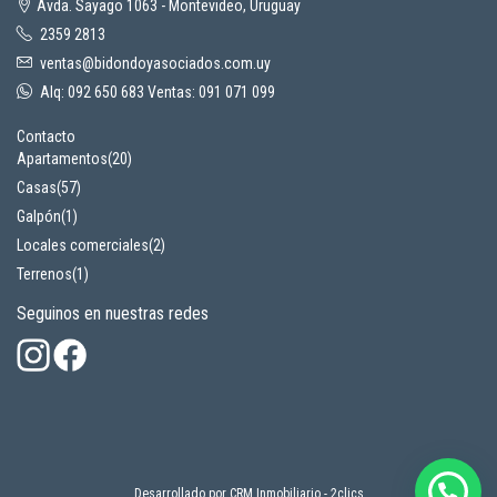
Avda. Sayago 1063 - Montevideo, Uruguay
2359 2813
ventas@bidondoyasociados.com.uy
Alq: 092 650 683 Ventas: 091 071 099
Contacto
Apartamentos
(20)
Casas
(57)
Galpón
(1)
Locales comerciales
(2)
Terrenos
(1)
Seguinos en nuestras redes
Desarrollado por
CRM Inmobiliario - 2clics