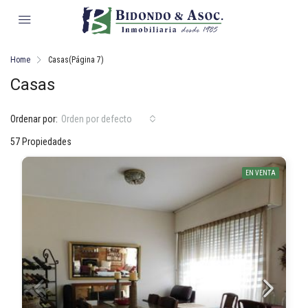
Home
Casas
(Página 7)
Casas
Ordenar por:
Orden por defecto
57 Propiedades
EN VENTA