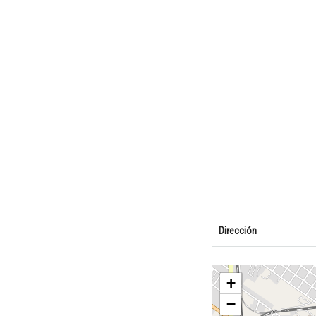
Dirección
+
−