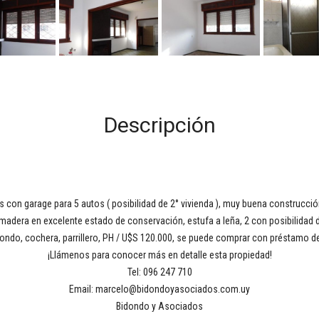
Descripción
 con garage para 5 autos ( posibilidad de 2° vivienda ), muy buena construcci
madera en excelente estado de conservación, estufa a leña, 2 con posibilidad de
fondo, cochera, parrillero, PH / U$S 120.000, se puede comprar con préstamo d
¡Llámenos para conocer más en detalle esta propiedad!
Tel: 096 247 710
Email: marcelo@bidondoyasociados.com.uy
Bidondo y Asociados