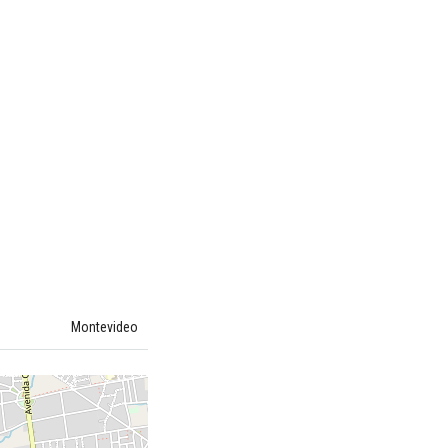
o
Montevideo