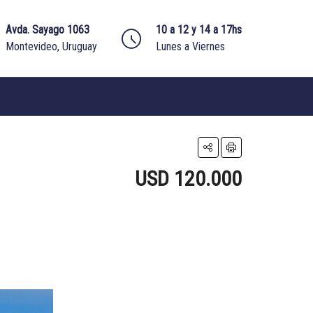
Avda. Sayago 1063
10 a 12 y 14 a 17hs
Montevideo, Uruguay
Lunes a Viernes
USD 120.000