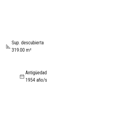
Sup. descubierta
319.00 m²
Antigüedad
1954 año/s