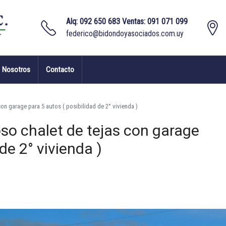
Alq: 092 650 683 Ventas: 091 071 099
federico@bidondoyasociados.com.uy
Nosotros
Contacto
n garage para 5 autos ( posibilidad de 2° vivienda )
o chalet de tejas con garage
de 2° vivienda )