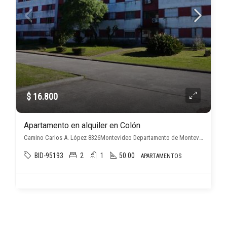
$ 16.800
Apartamento en alquiler en Colón
Camino Carlos A. López 8326Montevideo Departamento de Montevideo, Uruguay, , Colón
BID-95193
2
1
50.00
APARTAMENTOS