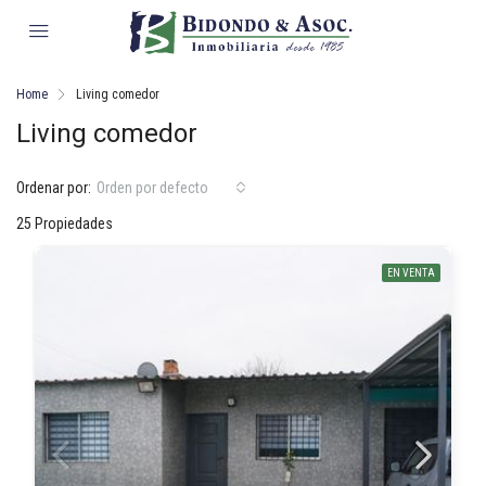
Home
Living comedor
Living comedor
Ordenar por:
Orden por defecto
25 Propiedades
EN VENTA