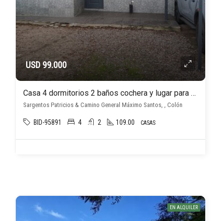
USD 99.000
Casa 4 dormitorios 2 baños cochera y lugar para varios autos en Conciliación
Sargentos Patricios & Camino General Máximo Santos, , Colón
BID-95891
4
2
109.00
CASAS
EN ALQUILER