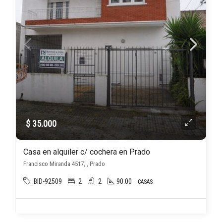
$ 35.000
Casa en alquiler c/ cochera en Prado
Francisco Miranda 4517, , Prado
BID-92509
2
2
90.00
CASAS