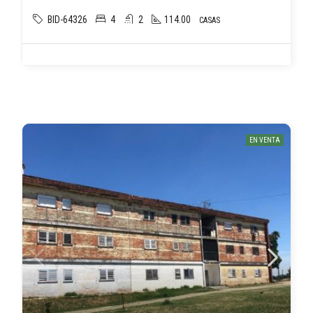
BID-64326
4
2
114.00
CASAS
EN VENTA