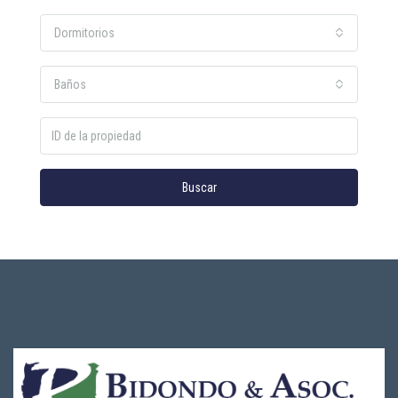
Dormitorios
Baños
Buscar