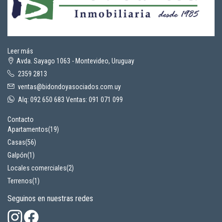
Leer más
Avda. Sayago 1063 - Montevideo, Uruguay
2359 2813
ventas@bidondoyasociados.com.uy
Alq: 092 650 683 Ventas: 091 071 099
Contacto
Apartamentos
(19)
Casas
(56)
Galpón
(1)
Locales comerciales
(2)
Terrenos
(1)
Seguinos en nuestras redes