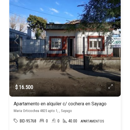
$ 16.500
Apartamento en alquiler c/ cochera en Sayago
Maria Orticochea 4825 apto 1, , Sayago
BID-95768
0
0
40.00
APARTAMENTOS